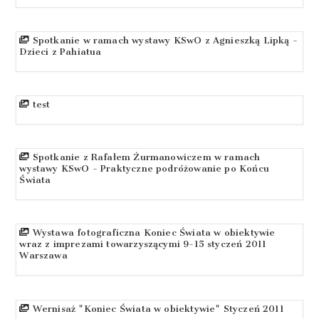
Spotkanie w ramach wystawy KSwO z Agnieszką Lipką -
Dzieci z Pahiatua
test
Spotkanie z Rafałem Żurmanowiczem w ramach
wystawy KSwO - Praktyczne podróżowanie po Końcu
Świata
Wystawa fotograficzna Koniec Świata w obiektywie
wraz z imprezami towarzyszącymi 9-15 styczeń 2011
Warszawa
Wernisaż "Koniec Świata w obiektywie" Styczeń 2011