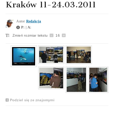
Kraków 11-24.03.2011
Autor
Redakcja
P: | A:
Zmień rozmiar tekstu
-
16
+
Podziel się ze znajomymi