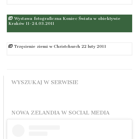
Wystawa fotograficzna Koniec Świata w obiektywie
Kraków 11-24.03.2011
Trzęsienie ziemi w Christchurch 22 luty 2011
WYSZUKAJ W SERWISIE
NOWA ZELANDIA W SOCIAL MEDIA