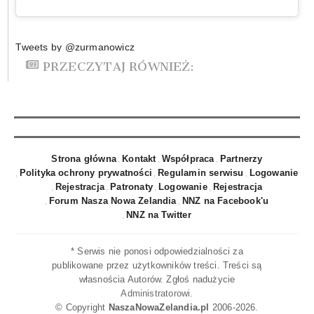
Tweets by @zurmanowicz
PRZECZYTAJ RÓWNIEŻ:
Strona główna
Kontakt
Współpraca
Partnerzy
Polityka ochrony prywatności
Regulamin serwisu
Logowanie
Rejestracja
Patronaty
Logowanie
Rejestracja
Forum Nasza Nowa Zelandia
NNZ na Facebook'u
NNZ na Twitter
* Serwis nie ponosi odpowiedzialności za
publikowane przez użytkowników treści. Treści są
własnościa Autorów. Zgłoś nadużycie
Administratorowi
.
© Copyright
NaszaNowaZelandia.pl
2006-2026.