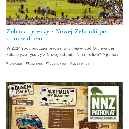
Zobacz rycerzy z Nowej Zelandii pod
Grunwaldem.
W 2014 roku podczas rekonstrukcji bitwy pod Grunwaldem
zobaczycie rycerzy z Nowej Zelandii! Nie możliwe? A jednak!
Grunwald
Styl życia
2014-07-03
2014-07-04