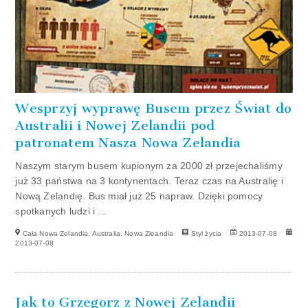
Wesprzyj wyprawę Busem przez Świat do
Australii i Nowej Zelandii pod
patronatem Nasza Nowa Zelandia
Naszym starym busem kupionym za 2000 zł przejechaliśmy
już 33 państwa na 3 kontynentach. Teraz czas na Australię i
Nową Zelandię. Bus miał już 25 napraw. Dzięki pomocy
spotkanych ludzi i ...
Cała Nowa Zelandia, Australia, Nowa Zleandia
Styl życia
2013-07-08
2013-07-08
Jak to Grzegorz z Nowej Zelandii