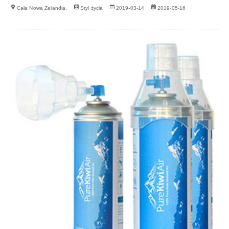
Cała Nowa Zelandia,
Styl życia
2019-03-14
2019-05-16