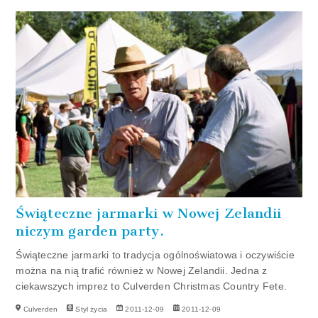
Świąteczne jarmarki w Nowej Zelandii
niczym garden party.
Świąteczne jarmarki to tradycja ogólnoświatowa i oczywiście
można na nią trafić również w Nowej Zelandii. Jedna z
ciekawszych imprez to Culverden Christmas Country Fete.
Culverden
Styl życia
2011-12-09
2011-12-09