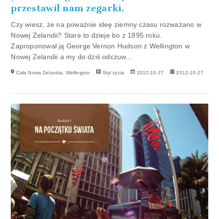
przestawił nam zegarki.
Czy wiesz, że na poważnie ideę ziemny czasu rozważano w
Nowej Zelandii? Stare to dzieje bo z 1895 roku.
Zaproponował ją George Vernon Hudson z Wellington w
Nowej Zelandii a my do dziś odczuw...
Cała Nowa Zelandia, Wellington
Styl życia
2012-10-27
2012-10-27