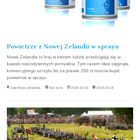
Powietrze z Nowej Zelandii w sprayu
Nowa Zelandia to kraj w którym ludzie prześcigają się w
kwestii niecodziennych pomysłów. Tym razem idea sięgnęła
komercyjnego szczytu bo za prawie 250 zł można kupić
powietrze w sprayu.
Cała Nowa Zelandia,
Styl życia
2018-10-19
2018-10-19