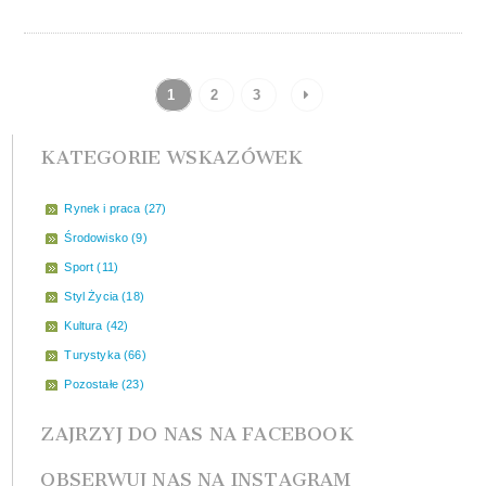
1
2
3
KATEGORIE WSKAZÓWEK
Rynek i praca (27)
Środowisko (9)
Sport (11)
Styl Życia (18)
Kultura (42)
Turystyka (66)
Pozostałe (23)
ZAJRZYJ DO NAS NA FACEBOOK
OBSERWUJ NAS NA INSTAGRAM