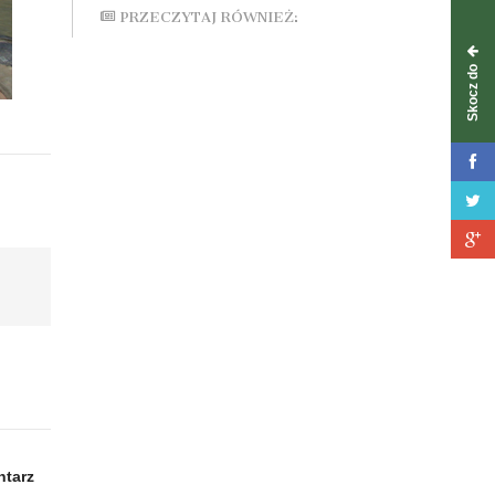
PRZECZYTAJ RÓWNIEŻ:
Skocz do
tarz