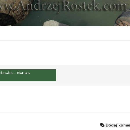
landia - Natura
Dodaj komen