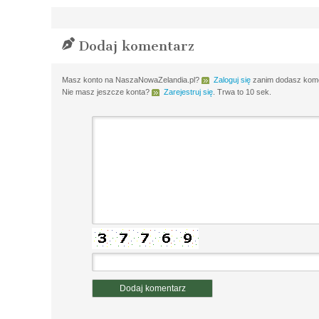
Dodaj komentarz
Masz konto na NaszaNowaZelandia.pl?
Zaloguj się
zanim dodasz komen
Nie masz jeszcze konta?
Zarejestruj się
. Trwa to 10 sek.