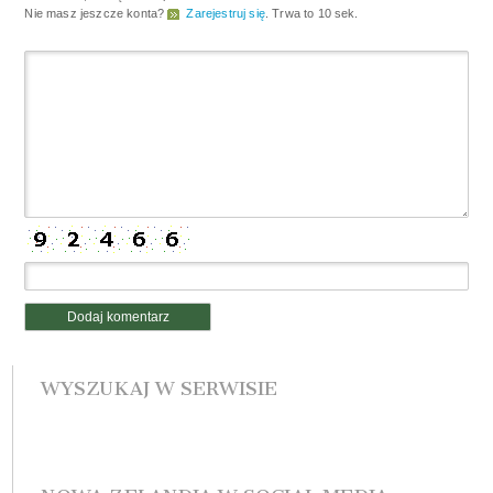
Nie masz jeszcze konta?
Zarejestruj się
. Trwa to 10 sek.
WYSZUKAJ W SERWISIE