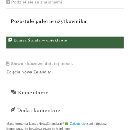
Podziel się ze znajomymi
Pozostałe galerie użytkownika
Koniec Świata w obiektywie
Słowa kluczowe dot. tej treści:
Zdjęcia Nowa Zelandia:
Komentarze
Dodaj komentarz
Masz konto na NaszaNowaZelandia.pl?
Zaloguj się
zanim dodasz
komentarz, nie będziesz przez to Aninimem.