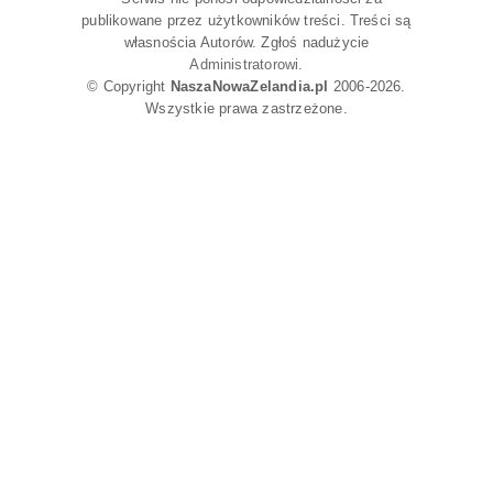
publikowane przez użytkowników treści. Treści są
własnościa Autorów. Zgłoś nadużycie
Administratorowi
.
© Copyright
NaszaNowaZelandia.pl
2006-2026.
Wszystkie prawa zastrzeżone.