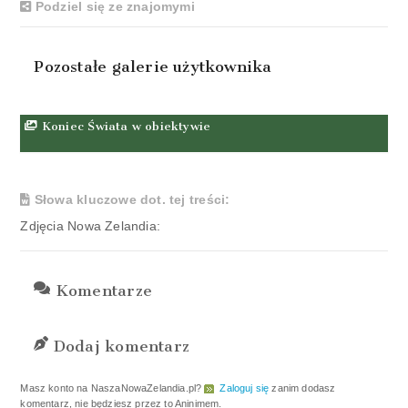
Podziel się ze znajomymi
Pozostałe galerie użytkownika
Koniec Świata w obiektywie
Słowa kluczowe dot. tej treści:
Zdjęcia Nowa Zelandia:
Komentarze
Dodaj komentarz
Masz konto na NaszaNowaZelandia.pl?
Zaloguj się
zanim dodasz
komentarz, nie będziesz przez to Aninimem.