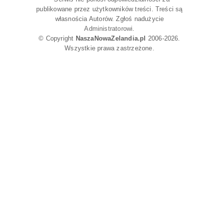
publikowane przez użytkowników treści. Treści są
własnościa Autorów. Zgłoś nadużycie
Administratorowi
.
© Copyright
NaszaNowaZelandia.pl
2006-2026.
Wszystkie prawa zastrzeżone.