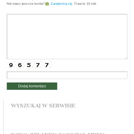
Nie masz jeszcze konta?
Zarejestruj się
. Trwa to 10 sek.
WYSZUKAJ W SERWISIE