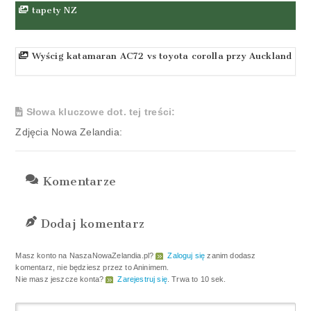
tapety NZ
Wyścig katamaran AC72 vs toyota corolla przy Auckland
Słowa kluczowe dot. tej treści:
Zdjęcia Nowa Zelandia:
Komentarze
Dodaj komentarz
Masz konto na NaszaNowaZelandia.pl?
Zaloguj się
zanim dodasz
komentarz, nie będziesz przez to Aninimem.
Nie masz jeszcze konta?
Zarejestruj się
. Trwa to 10 sek.