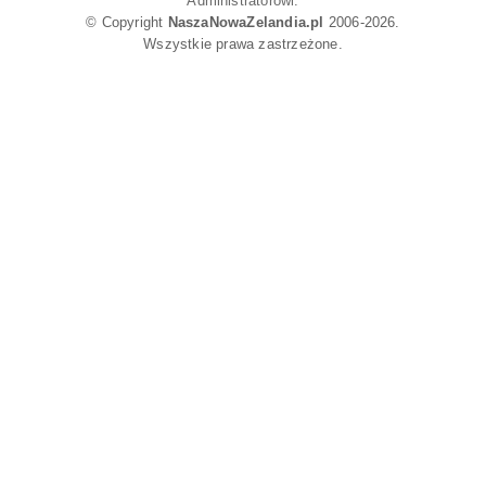
Administratorowi
.
© Copyright
NaszaNowaZelandia.pl
2006-2026.
Wszystkie prawa zastrzeżone.