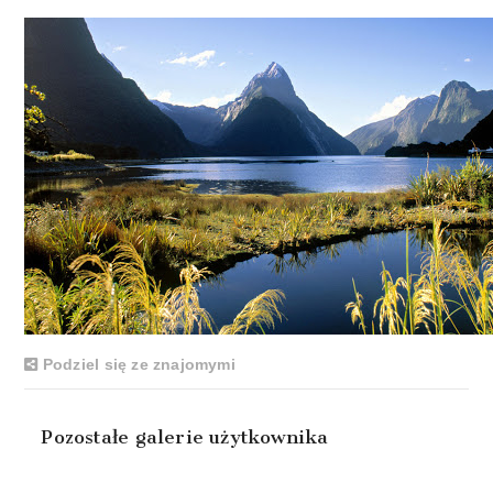
Podziel się ze znajomymi
Pozostałe galerie użytkownika