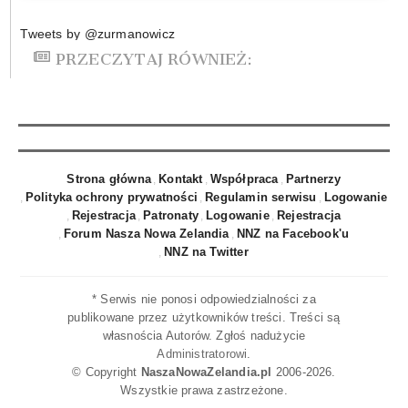
Tweets by @zurmanowicz
PRZECZYTAJ RÓWNIEŻ:
Strona główna
Kontakt
Współpraca
Partnerzy
Polityka ochrony prywatności
Regulamin serwisu
Logowanie
Rejestracja
Patronaty
Logowanie
Rejestracja
Forum Nasza Nowa Zelandia
NNZ na Facebook'u
NNZ na Twitter
* Serwis nie ponosi odpowiedzialności za
publikowane przez użytkowników treści. Treści są
własnościa Autorów. Zgłoś nadużycie
Administratorowi
.
© Copyright
NaszaNowaZelandia.pl
2006-2026.
Wszystkie prawa zastrzeżone.