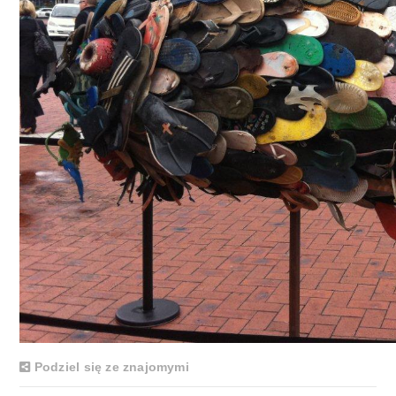
Podziel się ze znajomymi