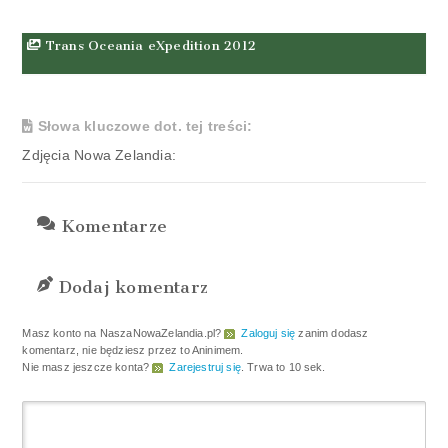
Trans Oceania eXpedition 2012
Słowa kluczowe dot. tej treści:
Zdjęcia Nowa Zelandia:
Komentarze
Dodaj komentarz
Masz konto na NaszaNowaZelandia.pl?
Zaloguj się
zanim dodasz
komentarz, nie będziesz przez to Aninimem.
Nie masz jeszcze konta?
Zarejestruj się
. Trwa to 10 sek.