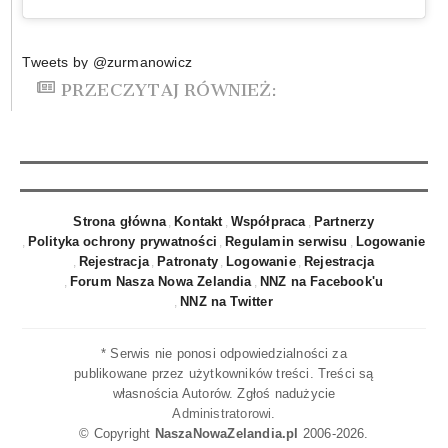
Tweets by @zurmanowicz
PRZECZYTAJ RÓWNIEŻ:
Strona główna
Kontakt
Współpraca
Partnerzy
Polityka ochrony prywatności
Regulamin serwisu
Logowanie
Rejestracja
Patronaty
Logowanie
Rejestracja
Forum Nasza Nowa Zelandia
NNZ na Facebook'u
NNZ na Twitter
* Serwis nie ponosi odpowiedzialności za
publikowane przez użytkowników treści. Treści są
własnościa Autorów. Zgłoś nadużycie
Administratorowi
.
© Copyright
NaszaNowaZelandia.pl
2006-2026.