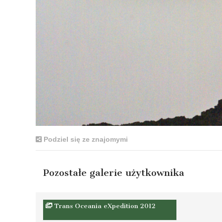
Podziel się ze znajomymi
Pozostałe galerie użytkownika
Trans Oceania eXpedition 2012