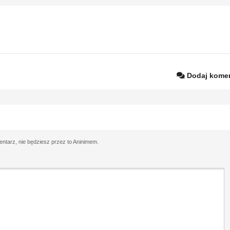
Dodaj komen
tarz, nie będziesz przez to Aninimem.