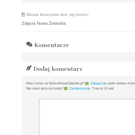
Słowa kluczowe dot. tej treści:
Zdjęcia Nowa Zelandia:
Komentarze
Dodaj komentarz
Masz konto na NaszaNowaZelandia.pl?
Zaloguj się
zanim dodasz komen
Nie masz jeszcze konta?
Zarejestruj się
. Trwa to 10 sek.