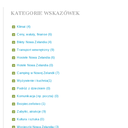
KATEGORIE WSKAZÓWEK
Klimat (4)
Ceny, waluty, finanse (6)
Bilety Nowa Zelandia (4)
Transport wewnętrzny (9)
Hostele Nowa Zelandia (6)
Hotele Nowa Zelandia (0)
Camping w Nowej Zelandii (7)
Wyżywienie i kuchnia(1)
Podróż z dzieckiem (0)
Komunikacja (np. poczta) (0)
Bezpieczeństwo (1)
Zabytki, atrakcje (9)
Kultura i sztuka (0)
Wycieczki Nowa Zelandia (3)