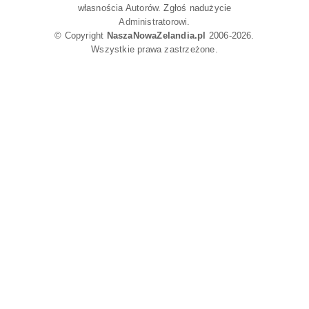
własnościa Autorów. Zgłoś nadużycie
Administratorowi
.
© Copyright
NaszaNowaZelandia.pl
2006-2026.
Wszystkie prawa zastrzeżone.