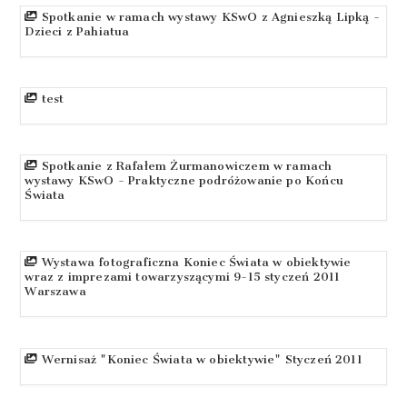
Spotkanie w ramach wystawy KSwO z Agnieszką Lipką -
Dzieci z Pahiatua
test
Spotkanie z Rafałem Żurmanowiczem w ramach
wystawy KSwO - Praktyczne podróżowanie po Końcu
Świata
Wystawa fotograficzna Koniec Świata w obiektywie
wraz z imprezami towarzyszącymi 9-15 styczeń 2011
Warszawa
Wernisaż "Koniec Świata w obiektywie" Styczeń 2011