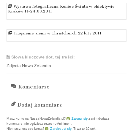
Wystawa fotograficzna Koniec Świata w obiektywie
Kraków 11-24.03.2011
Trzęsienie ziemi w Christchurch 22 luty 2011
Słowa kluczowe dot. tej treści:
Zdjęcia Nowa Zelandia:
Komentarze
Dodaj komentarz
Masz konto na NaszaNowaZelandia.pl?
Zaloguj się
zanim dodasz
komentarz, nie będziesz przez to Aninimem.
Nie masz jeszcze konta?
Zarejestruj się
. Trwa to 10 sek.