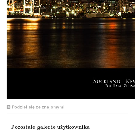
Podziel się ze znajomymi
Pozostałe galerie użytkownika