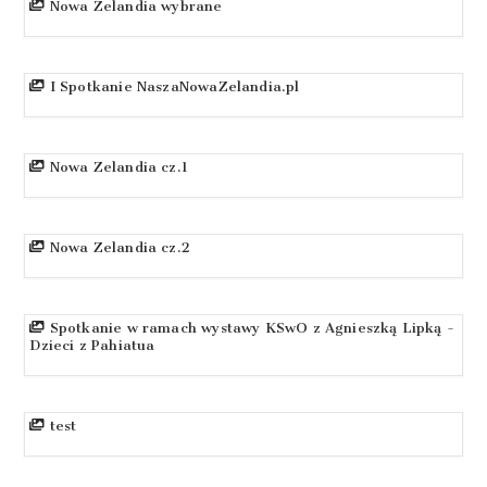
Nowa Zelandia wybrane
I Spotkanie NaszaNowaZelandia.pl
Nowa Zelandia cz.1
Nowa Zelandia cz.2
Spotkanie w ramach wystawy KSwO z Agnieszką Lipką -
Dzieci z Pahiatua
test