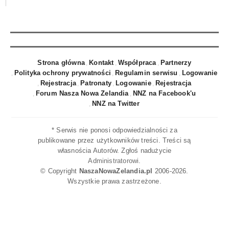
Strona główna
Kontakt
Współpraca
Partnerzy
Polityka ochrony prywatności
Regulamin serwisu
Logowanie
Rejestracja
Patronaty
Logowanie
Rejestracja
Forum Nasza Nowa Zelandia
NNZ na Facebook'u
NNZ na Twitter
* Serwis nie ponosi odpowiedzialności za
publikowane przez użytkowników treści. Treści są
własnościa Autorów. Zgłoś nadużycie
Administratorowi
.
© Copyright
NaszaNowaZelandia.pl
2006-2026.
Wszystkie prawa zastrzeżone.