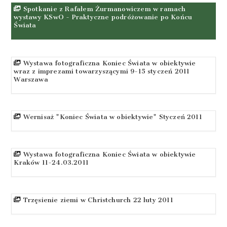
Spotkanie z Rafałem Żurmanowiczem w ramach
wystawy KSwO - Praktyczne podróżowanie po Końcu
Świata
Wystawa fotograficzna Koniec Świata w obiektywie
wraz z imprezami towarzyszącymi 9-15 styczeń 2011
Warszawa
Wernisaż "Koniec Świata w obiektywie" Styczeń 2011
Wystawa fotograficzna Koniec Świata w obiektywie
Kraków 11-24.03.2011
Trzęsienie ziemi w Christchurch 22 luty 2011