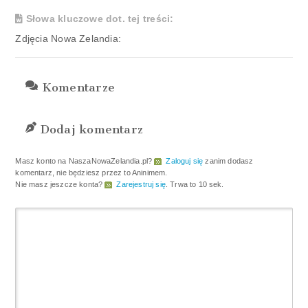
Słowa kluczowe dot. tej treści:
Zdjęcia Nowa Zelandia:
Komentarze
Dodaj komentarz
Masz konto na NaszaNowaZelandia.pl?
Zaloguj się
zanim dodasz
komentarz, nie będziesz przez to Aninimem.
Nie masz jeszcze konta?
Zarejestruj się
. Trwa to 10 sek.