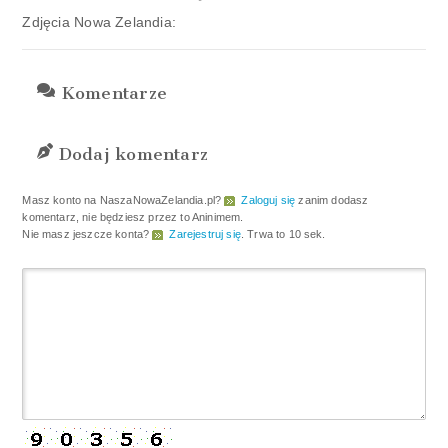
Zdjęcia Nowa Zelandia:
Komentarze
Dodaj komentarz
Masz konto na NaszaNowaZelandia.pl?
Zaloguj się
zanim dodasz
komentarz, nie będziesz przez to Aninimem.
Nie masz jeszcze konta?
Zarejestruj się
. Trwa to 10 sek.