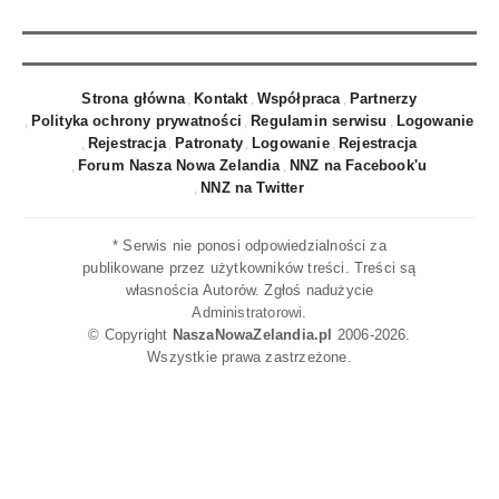
Strona główna
Kontakt
Współpraca
Partnerzy
Polityka ochrony prywatności
Regulamin serwisu
Logowanie
Rejestracja
Patronaty
Logowanie
Rejestracja
Forum Nasza Nowa Zelandia
NNZ na Facebook'u
NNZ na Twitter
* Serwis nie ponosi odpowiedzialności za
publikowane przez użytkowników treści. Treści są
własnościa Autorów. Zgłoś nadużycie
Administratorowi
.
© Copyright
NaszaNowaZelandia.pl
2006-2026.
Wszystkie prawa zastrzeżone.