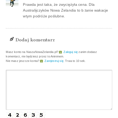
Prawda jest taka, że zwyciężyła cena. Dla
Australijczyków Nowa Zelandia to b.tanie wakacje
wtym podróże poślubne.
Dodaj komentarz
Masz konto na NaszaNowaZelandia.pl?
Zaloguj się
zanim dodasz
komentarz, nie będziesz przez to Aninimem.
Nie masz jeszcze konta?
Zarejestruj się
. Trwa to 10 sek.