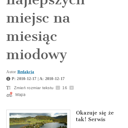
miejsc na
miesiąc
miodowy
Autor
Redakcja
P: 2010-12-17 | A: 2010-12-17
Zmień rozmiar tekstu
-
16
+
Okazuje się że
tak! Serwis