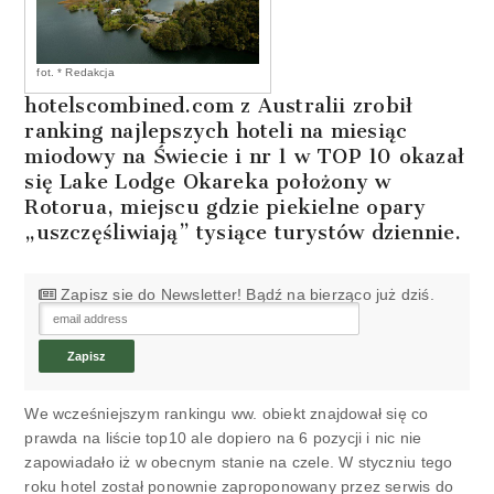
fot. * Redakcja
hotelscombined.com z Australii zrobił
ranking najlepszych hoteli na miesiąc
miodowy na Świecie i nr 1 w TOP 10 okazał
się Lake Lodge Okareka położony w
Rotorua, miejscu gdzie piekielne opary
„uszczęśliwiają” tysiące turystów dziennie.
Zapisz sie do Newsletter! Bądź na bierząco już dziś.
We wcześniejszym rankingu ww. obiekt znajdował się co
prawda na liście top10 ale dopiero na 6 pozycji i nic nie
zapowiadało iż w obecnym stanie na czele. W styczniu tego
roku hotel został ponownie zaproponowany przez serwis do