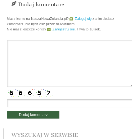
Dodaj komentarz
Masz konto na NaszaNowaZelandia.pl?
Zaloguj się
zanim dodasz
komentarz, nie będziesz przez to Aninimem.
Nie masz jeszcze konta?
Zarejestruj się
. Trwa to 10 sek.
WYSZUKAJ W SERWISIE