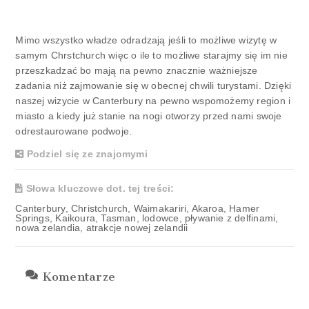
Mimo wszystko władze odradzają jeśli to możliwe wizytę w
samym Chrstchurch więc o ile to możliwe starajmy się im nie
przeszkadzać bo mają na pewno znacznie ważniejsze
zadania niż zajmowanie się w obecnej chwili turystami. Dzięki
naszej wizycie w Canterbury na pewno wspomożemy region i
miasto a kiedy już stanie na nogi otworzy przed nami swoje
odrestaurowane podwoje.
Podziel się ze znajomymi
Słowa kluczowe dot. tej treści:
Canterbury, Christchurch, Waimakariri, Akaroa, Hamer
Springs, Kaikoura, Tasman, lodowce, pływanie z delfinami,
nowa zelandia, atrakcje nowej zelandii
Komentarze