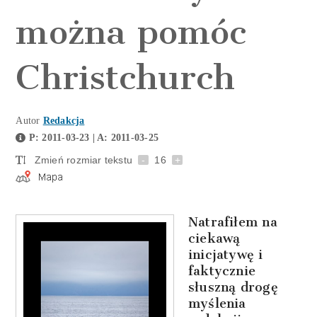
można pomóc
Christchurch
Autor
Redakcja
P: 2011-03-23 | A: 2011-03-25
Zmień rozmiar tekstu
-
16
+
Natrafiłem na
ciekawą
inicjatywę i
faktycznie
słuszną drogę
myślenia