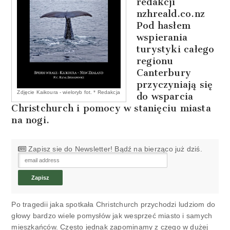
redakcji
nzhreald.co.nz
Pod hasłem
wspierania
turystyki całego
regionu
Canterbury
przyczyniają się
Zdjęcie Kaikoura - wieloryb fot. * Redakcja
do wsparcia
Christchurch i pomocy w stanięciu miasta
na nogi.
Zapisz sie do Newsletter! Bądź na bierząco już dziś.
Po tragedii jaka spotkała Christchurch przychodzi ludziom do
głowy bardzo wiele pomysłów jak wesprzeć miasto i samych
mieszkańców. Często jednak zapominamy z czego w dużej