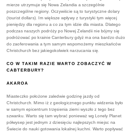
mierze utrzymuje się Nowa Zelandia a szczególnie
poszczególne regiony. Oczywiście są to turystyczne dolary
(tourist dollars). Im większe wpływy z turystyki tym więcej
pieniędzy dla regionu a co za tym idzie dla miasta. Dlatego
podczas naszych podróży po Nowej Zelandii nie bójmy się
podróżować po krainie Canterbury gdyż ma ona bardzo dużo
do zaoferowania a tym samym wspomożemy mieszkańców
Christchurch bez jakiegokolwiek narzucania się.
CO W TAKIM RAZIE WARTO ZOBACZYĆ W
CABTERBURY?
AKAROA
Miasteczko położone zaledwie godzinę jazdy od
Christchurch. Mimo iż z geologicznego punktu widzenia było
w samym epicentrum trzęsienia ziemi wyszło z tego bez
szwanku. Warto się tam wybrać ponieważ wg Lonely Planet
półwysep jest jednym z dziesięciu najlepszych miejsc na
Świecie do nauki gotowania lokalnej kuchni. Warto popływać