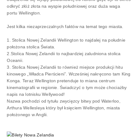
odkryć złóż złota na wyspie południowej oraz duża waga
portu Wellington.
Jest kilka niezaprzeczalnych faktów na temat tego miasta.
1. Stolica Nowej Zelandii Wellington to najdalej na południe
położona stolica Świata.
2.Stolica Nowej Zelandii to najbardziej zaludniona stolica
Oceanii.
3. Stolica Nowej Zelandii to również miejsce produkcji hitu
kinowego „Władca Pierścieni”. Wcześniej nakręcono tam King
Konga. Teraz Wellington pretenduje to miana centrum
kinematografii w regionie. Świadczyć o tym może chociażby
napis na lotnisku Wellywood!
Nazwa pochodzi od tytułu zwycięzcy bitwy pod Waterloo,
Arthura Wellesleya który był księciem Wellington, miasta
położonego w Anglii.