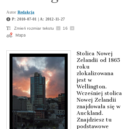
Autor
Redakcja
P: 2010-07-01 | A: 2012-11-27
Zmień rozmiar tekstu
-
16
+
Stolica Nowej
Zelandii od 1865
roku
zlokalizowana
jest w
Wellington.
Wcześniej stolica
Nowej Zelandii
znajdowała się w
Auckland.
Znajdziesz tu
podstawowe