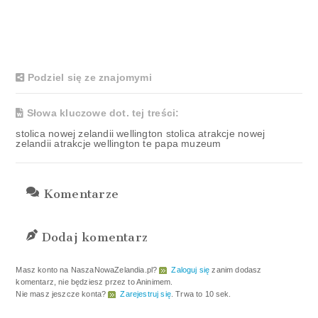
Podziel się ze znajomymi
Słowa kluczowe dot. tej treści:
stolica nowej zelandii wellington stolica atrakcje nowej
zelandii atrakcje wellington te papa muzeum
Komentarze
Dodaj komentarz
Masz konto na NaszaNowaZelandia.pl?
Zaloguj się
zanim dodasz
komentarz, nie będziesz przez to Aninimem.
Nie masz jeszcze konta?
Zarejestruj się
. Trwa to 10 sek.