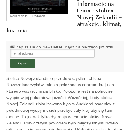
informacje na
temat: stolica
Nowej Zelandii –
Wellington fot. * Redakcja
atrakcje, klimat,
historia.
Zapisz sie do Newsletter! Bądź na bierząco już dziś.
Stolica Nowej Zelandii to przede wszystkim chluba
Nowozelandczyków, miasto położone w centrum kraju do
którego wszyscy maja blisko. Położona jest na północnej
wyspie w jej południowej części. Wcześniej, kiedy stolica
Nowej Zelandii zlokalizowana była w Auckland osadnicy z
południowej wyspy musieli przebyć cały kraj aby się tam
dostać. To jednak tylko dygresja w temacie stolica Nowej
Zelandii. Prawdziwym powodem było między innymi ryzyko
odłączenia się wyspy południowej od Kolonii gdyż był to okres