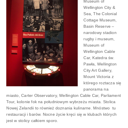
Museum of
Wellington City &
Sea, The Colonial
Cottage Museum,
Basin Reserve –
narodowy stadion
rugby i museum,
Museum of
Wellington Cable
Car, Katedra św.
Pawła, Wellington
City Art Gallery,
Mount Victoria z
którego roztacza się
panorama na
miasto, Carter Observatory, Wellington Cable Car, Parliament
Tour, kolonie fok na południowym wybrzeżu miasta. Stolica
Nowej Zelandii to również doznania kulinarne. Mnóstwo tu
restauracji i barów. Nocne życie kręci się w klubach których
jest w stolicy całkiem sporo.