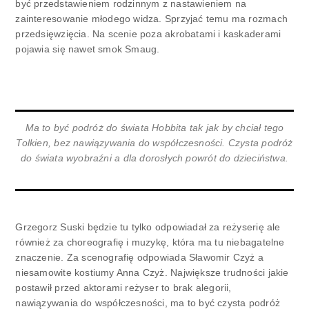
być przedstawieniem rodzinnym z nastawieniem na
zainteresowanie młodego widza. Sprzyjać temu ma rozmach
przedsięwzięcia. Na scenie poza akrobatami i kaskaderami
pojawia się nawet smok Smaug.
Ma to być podróż do świata Hobbita tak jak by chciał tego
Tolkien, bez nawiązywania do współczesności. Czysta podróż
do świata wyobraźni a dla dorosłych powrót do dzieciństwa.
Grzegorz Suski będzie tu tylko odpowiadał za reżyserię ale
również za choreografię i muzykę, która ma tu niebagatelne
znaczenie. Za scenografię odpowiada Sławomir Czyż a
niesamowite kostiumy Anna Czyż. Największe trudności jakie
postawił przed aktorami reżyser to brak alegorii,
nawiązywania do współczesności, ma to być czysta podróż