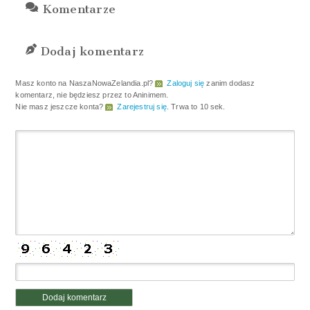
Komentarze
Dodaj komentarz
Masz konto na NaszaNowaZelandia.pl?
Zaloguj się
zanim dodasz
komentarz, nie będziesz przez to Aninimem.
Nie masz jeszcze konta?
Zarejestruj się
. Trwa to 10 sek.