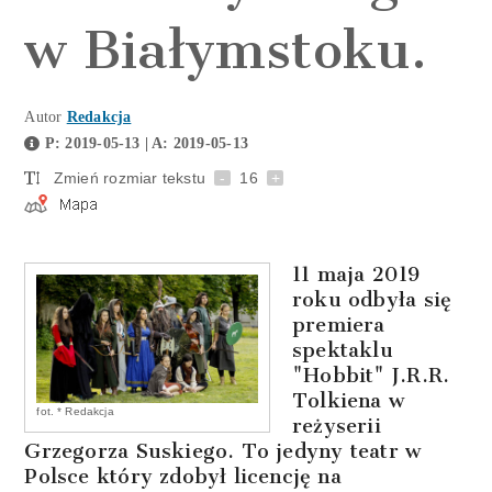
w Białymstoku.
Autor
Redakcja
P: 2019-05-13 | A: 2019-05-13
Zmień rozmiar tekstu
-
16
+
11 maja 2019
roku odbyła się
premiera
spektaklu
"Hobbit" J.R.R.
Tolkiena w
fot. * Redakcja
reżyserii
Grzegorza Suskiego. To jedyny teatr w
Polsce który zdobył licencję na