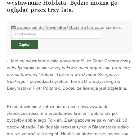
wystawianie Hobbita. Będzie można go
oglądać przez trzy lata.
Zapisz sie do Newsletter! Bądź na bierząco już dziś.
-
Jest mi niezmiernie miło powiadomić, że Teatr Dramatyczny
w Białymstoku w pierwszej połowie maja organizuje premierę
przedstawienia "Hobbit" Tolkiena w reżyserii Grzegorza
Suskiego
- powiedział dyrektor Teatru Dramatycznego w
Białymstoku Piotr Półtorak. Dodał, że licencja jest trzyletnia.
Przedstawienie z założenia ma nie nawiązywać do
współczesności, ma przedstawić krainę Hobbita tak jak
życzyłby sobie tego Tolkien. Zaangażowane są w nim aż 33
osoby obsady. Jak dodaje reżyser tylko w Białymstoku udało
mu się zebrać taki zespół. Hobbit na białostockiej scenie ma