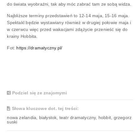
do świata wyobraźni, tak aby móc zabrać tam ze sobą widza.
Najbliższe terminy przedstawień to 12-14 maja, 15-16 maja.
Spektakl będzie wystawiany również w drugiej połowie maja i
w czerwcu więc przed wakacjami zdążycie przenieść się do
krainy Hobbita.
Fot:
https://dramatyczny.pl/
Podziel się ze znajomymi
Słowa kluczowe dot. tej treści:
nowa zelandia, białystok, teatr dramatyczny, hobbit, grzegorz
suski