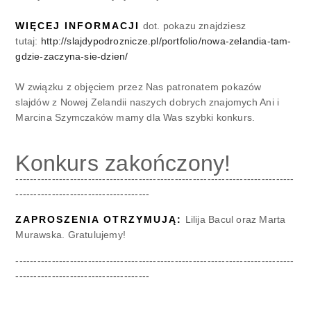
WIĘCEJ INFORMACJI
dot. pokazu znajdziesz
tutaj:
http://slajdypodroznicze.pl/portfolio/nowa-zelandia-tam-
gdzie-zaczyna-sie-dzien/
W związku z objęciem przez Nas patronatem pokazów
slajdów z Nowej Zelandii naszych dobrych znajomych Ani i
Marcina Szymczaków mamy dla Was szybki konkurs.
Konkurs zakończony!
-----------------------------------------------------------------------------
-------------------------------------
ZAPROSZENIA OTRZYMUJĄ:
Lilija Bacul oraz Marta
Murawska. Gratulujemy!
-----------------------------------------------------------------------------
-------------------------------------