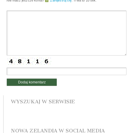
Nie masz jeszcze konta?
Zarejestruj się
. Trwa to 10 sek.
WYSZUKAJ W SERWISIE
NOWA ZELANDIA W SOCIAL MEDIA