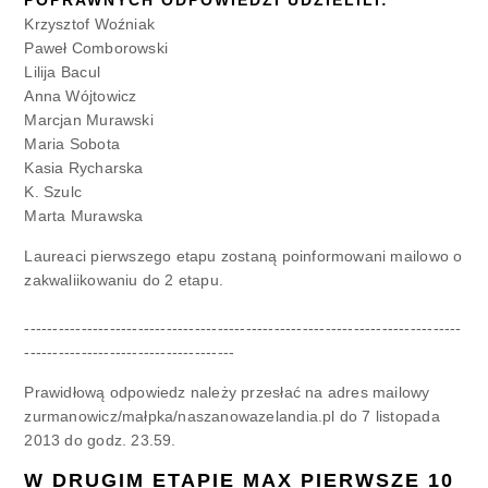
Krzysztof Woźniak
Paweł Comborowski
Lilija Bacul
Anna Wójtowicz
Marcjan Murawski
Maria Sobota
Kasia Rycharska
K. Szulc
Marta Murawska
Laureaci pierwszego etapu zostaną poinformowani mailowo o
zakwaliikowaniu do 2 etapu.
-----------------------------------------------------------------------------
-------------------------------------
Prawidłową odpowiedz należy przesłać na adres mailowy
zurmanowicz/małpka/naszanowazelandia.pl do 7 listopada
2013 do godz. 23.59.
W DRUGIM ETAPIE MAX PIERWSZE 10