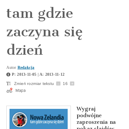
tam gdzie
zaczyna się
dzień
Autor
Redakcja
P: 2013-11-05 | A: 2013-11-12
Zmień rozmiar tekstu
-
16
+
Wygraj
podwójne
zaproszenia na
pokaz slajdów