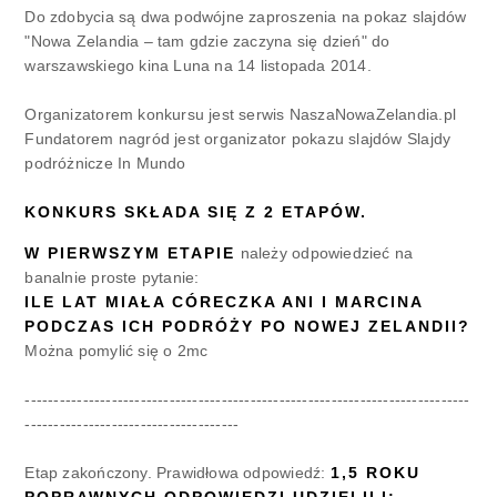
Do zdobycia są dwa podwójne zaproszenia na pokaz slajdów
"Nowa Zelandia – tam gdzie zaczyna się dzień" do
warszawskiego kina Luna na 14 listopada 2014.
Organizatorem konkursu jest serwis NaszaNowaZelandia.pl
Fundatorem nagród jest organizator pokazu slajdów Slajdy
podróżnicze In Mundo
KONKURS SKŁADA SIĘ Z 2 ETAPÓW.
W PIERWSZYM ETAPIE
należy odpowiedzieć na
banalnie proste pytanie:
ILE LAT MIAŁA CÓRECZKA ANI I MARCINA
PODCZAS ICH PODRÓŻY PO NOWEJ ZELANDII?
Można pomylić się o 2mc
-----------------------------------------------------------------------------
-------------------------------------
Etap zakończony. Prawidłowa odpowiedź:
1,5 ROKU
POPRAWNYCH ODPOWIEDZI UDZIELILI: