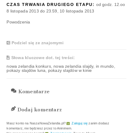
CZAS TRWANIA DRUGIEGO ETAPU:
od godz. 12.oo
8 listopada 2013 do 23.59, 10 listopada 2013
Powodzenia
Podziel się ze znajomymi
Słowa kluczowe dot. tej treści:
nowa zelandia konkurs, nowa zelandia slajdy, in mundo,
pokazy slajdów luna, pokazy slajdów w kinie
Komentarze
Dodaj komentarz
Masz konto na NaszaNowaZelandia.pl?
Zaloguj się
zanim dodasz
komentarz, nie będziesz przez to Aninimem.