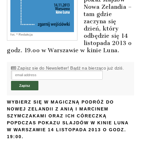
Nowa Zelandia –
tam gdzie
zaczyna się
dzień, który
odbędzie się 14
fot. * Redakcja
listopada 2013 o
godz. 19.oo w Warszawie w kinie Luna.
Zapisz sie do Newsletter! Bądź na bierząco już dziś.
WYBIERZ SIĘ W MAGICZNĄ PODRÓŻ DO
NOWEJ ZELANDII Z ANIĄ I MARCINEM
SZYMCZAKAMI ORAZ ICH CÓRECZKĄ
POPDCZAS POKAZU SLAJDÓW W KINIE LUNA
W WARSZAWIE 14 LISTOPADA 2013 O GODZ.
19:00.