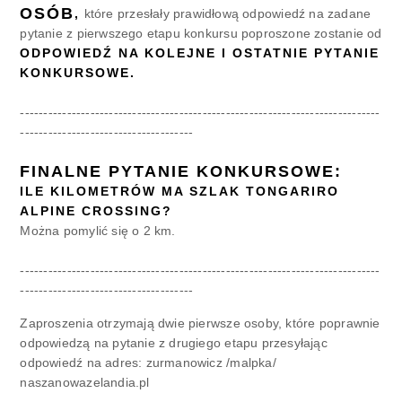
OSÓB
,
które przesłały prawidłową odpowiedź na zadane
pytanie z pierwszego etapu konkursu poproszone zostanie od
ODPOWIEDŹ NA KOLEJNE I OSTATNIE PYTANIE
KONKURSOWE.
-----------------------------------------------------------------------------
-------------------------------------
FINALNE PYTANIE KONKURSOWE:
ILE KILOMETRÓW MA SZLAK TONGARIRO
ALPINE CROSSING?
Można pomylić się o 2 km.
-----------------------------------------------------------------------------
-------------------------------------
Zaproszenia otrzymają dwie pierwsze osoby, które poprawnie
odpowiedzą na pytanie z drugiego etapu przesyłając
odpowiedź na adres: zurmanowicz /malpka/
naszanowazelandia.pl