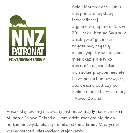
Ania i Marcin gościli już u
nas podczas wystawy
fotograficznej
organizowanej przez Nas w
2011 roku "Koniec Świata w
obiektywie" gdzie ich
zdjęcia były częścią
ekspozycji. Teraz będziecie
mieli okazję nie tylko
obejrzeć zdjęcia, kilka z
nich sobie przypomnieć ale
także posłuchać niezwykłej
opowieści o podróży po
krainie długiej białej chmury
- Nowej Zelandii.
Pokaz slajdów organizowany jest przez
Slajdy podróżnicze in
Mundo
a "Nowa Zelandia – tam gdzie zaczyna się dzień"
będzie niezwykła okazją do odwiedzenia krainy Maorysów,
krainy marzeń, niezwykłych krajobrazów.