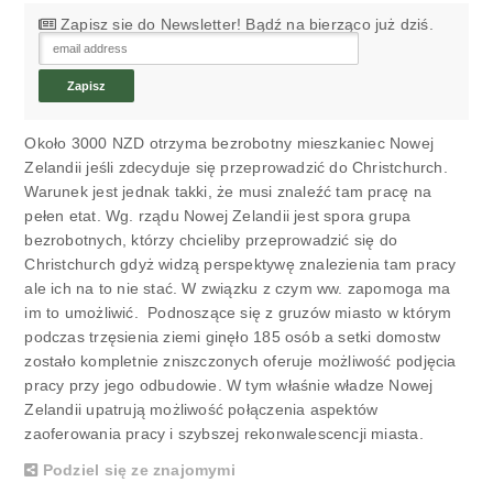
Zapisz sie do Newsletter! Bądź na bierząco już dziś.
Około 3000 NZD otrzyma bezrobotny mieszkaniec Nowej
Zelandii jeśli zdecyduje się przeprowadzić do Christchurch.
Warunek jest jednak takki, że musi znaleźć tam pracę na
pełen etat. Wg. rządu Nowej Zelandii jest spora grupa
bezrobotnych, którzy chcieliby przeprowadzić się do
Christchurch gdyż widzą perspektywę znalezienia tam pracy
ale ich na to nie stać. W związku z czym ww. zapomoga ma
im to umożliwić. Podnoszące się z gruzów miasto w którym
podczas trzęsienia ziemi ginęło 185 osób a setki domostw
zostało kompletnie zniszczonych oferuje możliwość podjęcia
pracy przy jego odbudowie. W tym właśnie władze Nowej
Zelandii upatrują możliwość połączenia aspektów
zaoferowania pracy i szybszej rekonwalescencji miasta.
Podziel się ze znajomymi