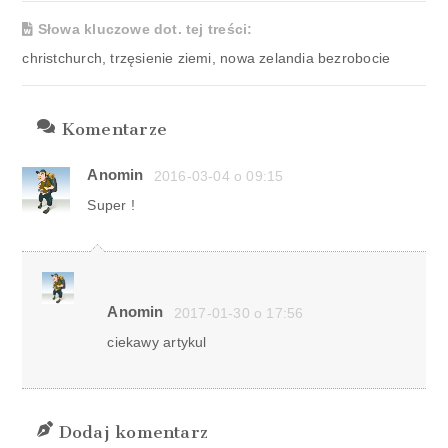
Słowa kluczowe dot. tej treści:
christchurch, trzęsienie ziemi, nowa zelandia bezrobocie
Komentarze
Anomin
2016-03-04 o 09:15
Super !
Anomin
2017-01-30 o 17:56
ciekawy artykul
Dodaj komentarz