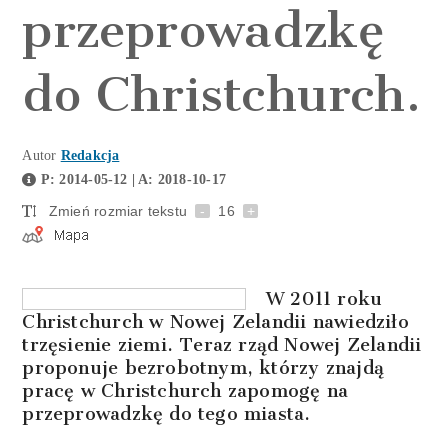
przeprowadzkę
do Christchurch.
Autor
Redakcja
P: 2014-05-12 | A: 2018-10-17
Zmień rozmiar tekstu
-
16
+
W 2011 roku
Christchurch w Nowej Zelandii nawiedziło
trzęsienie ziemi. Teraz rząd Nowej Zelandii
proponuje bezrobotnym, którzy znajdą
pracę w Christchurch zapomogę na
przeprowadzkę do tego miasta.