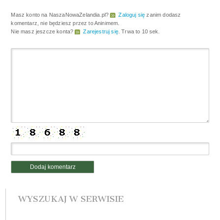
Masz konto na NaszaNowaZelandia.pl?
Zaloguj się
zanim dodasz
komentarz, nie będziesz przez to Aninimem.
Nie masz jeszcze konta?
Zarejestruj się
. Trwa to 10 sek.
WYSZUKAJ W SERWISIE