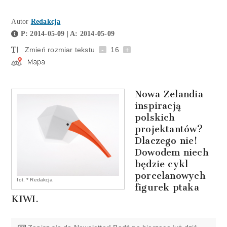
Autor
Redakcja
P: 2014-05-09 | A: 2014-05-09
Zmień rozmiar tekstu
-
16
+
Nowa Zelandia
inspiracją
polskich
projektantów?
Dlaczego nie!
Dowodem niech
będzie cykl
porcelanowych
fot. * Redakcja
figurek ptaka
KIWI.