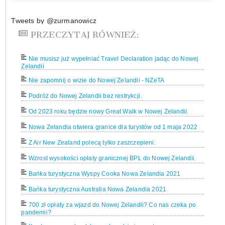
Tweets by @zurmanowicz
PRZECZYTAJ RÓWNIEŻ:
Nie musisz już wypełniać Travel Declaration jadąc do Nowej
Zelandii
Nie zapomnij o wizie do Nowej Zelandii - NZeTA
Podróż do Nowej Zelandii bez restrykcji.
Od 2023 roku będzie nowy Great Walk w Nowej Zelandii.
Nowa Zelandia otwiera granice dla turystów od 1 maja 2022
Z Air New Zealand polecą tylko zaszczepieni.
Wzrost wysokości opłaty granicznej BPL do Nowej Zelandii.
Bańka turystyczna Wyspy Cooka Nowa Zelandia 2021
Bańka turystyczna Australia Nowa Zelandia 2021
700 zł opłaty za wjazd do Nowej Zelandii? Co nas czeka po
pandemii?