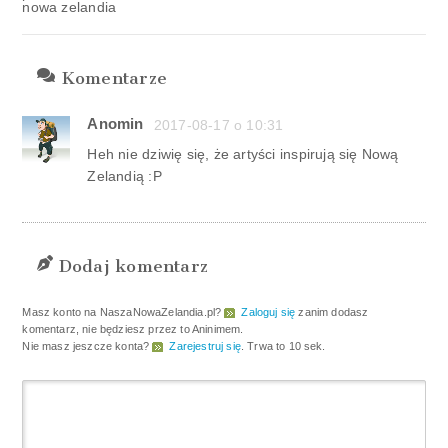
nowa zelandia
Komentarze
Anomin
2017-08-17 o 10:31
Heh nie dziwię się, że artyści inspirują się Nową
Zelandią :P
Dodaj komentarz
Masz konto na NaszaNowaZelandia.pl?
Zaloguj się
zanim dodasz
komentarz, nie będziesz przez to Aninimem.
Nie masz jeszcze konta?
Zarejestruj się
. Trwa to 10 sek.