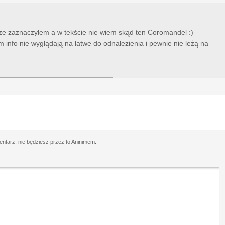
ze zaznaczyłem a w tekście nie wiem skąd ten Coromandel :)
 info nie wyglądają na łatwe do odnalezienia i pewnie nie leżą na
tarz, nie będziesz przez to Aninimem.