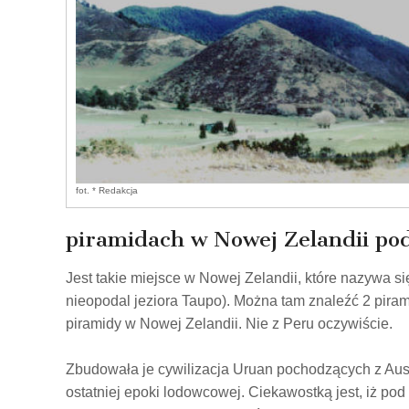
fot. * Redakcja
piramidach w Nowej Zelandii po
Jest takie miejsce w Nowej Zelandii, które nazywa
nieopodal jeziora Taupo). Można tam znaleźć 2 piram
piramidy w Nowej Zelandii. Nie z Peru oczywiście.
Zbudowała je cywilizacja Uruan pochodzących z Austr
ostatniej epoki lodowcowej. Ciekawostką jest, iż po