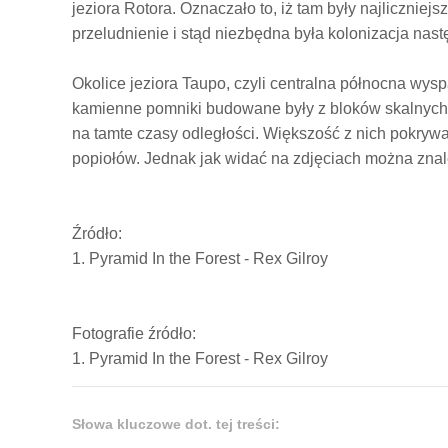
jeziora Rotora. Oznaczało to, iż tam były najlicznie
przeludnienie i stąd niezbędna była kolonizacja nas
Okolice jeziora Taupo, czyli centralna północna wys
kamienne pomniki budowane były z bloków skalnyc
na tamte czasy odległości. Większość z nich pokryw
popiołów. Jednak jak widać na zdjęciach można znaleź
Źródło:
1. Pyramid In the Forest - Rex Gilroy
Fotografie źródło:
1. Pyramid In the Forest - Rex Gilroy
Słowa kluczowe dot. tej treści: