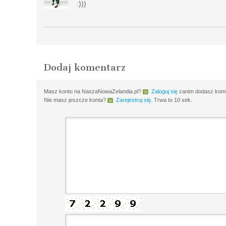
:)))
Dodaj komentarz
Masz konto na NaszaNowaZelandia.pl?
Zaloguj się
zanim dodasz komen
Nie masz jeszcze konta?
Zarejestruj się
. Trwa to 10 sek.